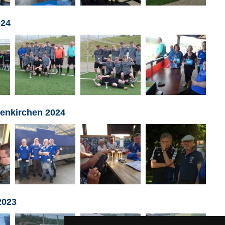
024
enkirchen 2024
2023