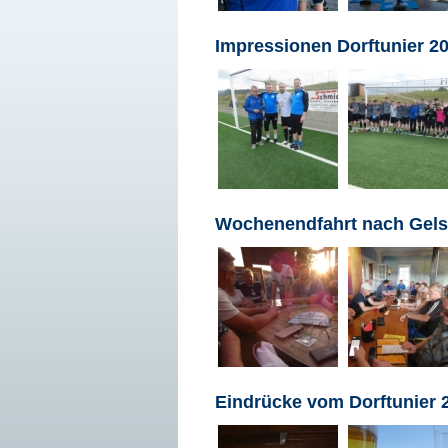
Impressionen Dorftunier 2
Wochenendfahrt nach Gels
Eindrücke vom Dorftunier 